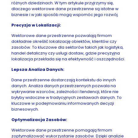
różnych dziedzinach. W tym artykule przyjrzymy się,
dlaczego wektorowe dane przestrzenne są istotne w
biznesie i w jaki sposób mogą wspomóc jego rozwój.
Precyzja w Lokalizacji:
Wektorowe dane przestrzenne pozwalają firmom
dokładnie określić lokalizację obiektów, klientów czy
zasobów. To kluczowe dla sektorów takich jak logistyka,
handel detaliczny czy usługi dostaw, gdzie precyzyjna
lokalizacja przekłada się na efektywność i oszczędności.
Lepsza Analiza Danych:
Dane przestrzenne dostarczają kontekstu do innych
danych. Analiza danych przestrzennych pozwala na
wykrywanie wzorców, zależności i tendencji, które nie
byłyby widoczne w tradycyjnych zestawach danych. To
kluczowe w podejmowaniu informowanych decyzji
biznesowych.
Optymalizacja Zasobów:
Wektorowe dane przestrzenne pomagają firmom
zoptymalizować wykorzystanie zasobów. Dzięki analizie