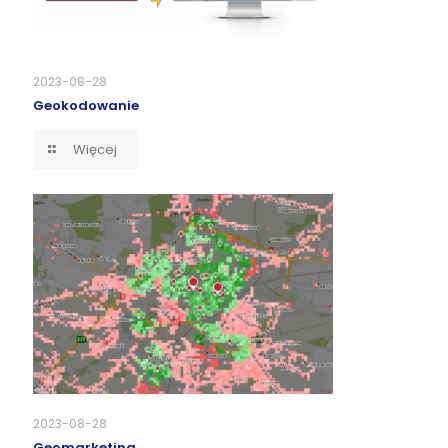
2023-08-28
Geokodowanie
Więcej
2023-08-28
Geomarketing