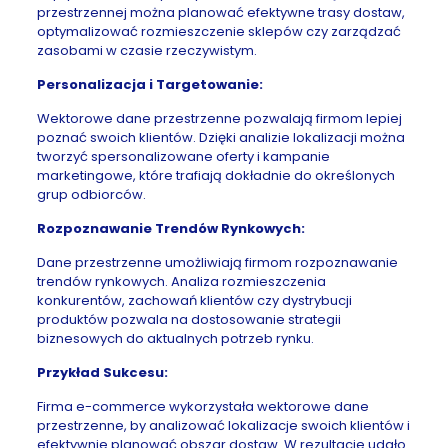
przestrzennej można planować efektywne trasy dostaw,
optymalizować rozmieszczenie sklepów czy zarządzać
zasobami w czasie rzeczywistym.
Personalizacja i Targetowanie:
Wektorowe dane przestrzenne pozwalają firmom lepiej
poznać swoich klientów. Dzięki analizie lokalizacji można
tworzyć spersonalizowane oferty i kampanie
marketingowe, które trafiają dokładnie do określonych
grup odbiorców.
Rozpoznawanie Trendów Rynkowych:
Dane przestrzenne umożliwiają firmom rozpoznawanie
trendów rynkowych. Analiza rozmieszczenia
konkurentów, zachowań klientów czy dystrybucji
produktów pozwala na dostosowanie strategii
biznesowych do aktualnych potrzeb rynku.
Przykład Sukcesu:
Firma e-commerce wykorzystała wektorowe dane
przestrzenne, by analizować lokalizacje swoich klientów i
efektywnie planować obszar dostaw. W rezultacie udało